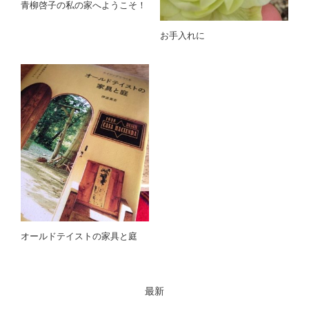
青柳啓子の私の家へようこそ！
お手入れに
オールドテイストの家具と庭
最新