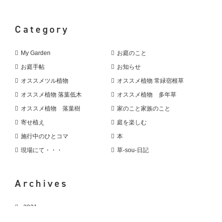
Category
My Garden
お庭のこと
お庭手帖
お知らせ
オススメツル植物
オススメ植物 常緑宿根草
オススメ植物 落葉低木
オススメ植物 多年草
オススメ植物 落葉樹
家のこと家族のこと
寄せ植え
庭を楽しむ
施行中のひとコマ
本
現場にて・・・
草-sou-日記
Archives
2021
2020