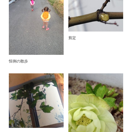
剪定
恒例の散歩