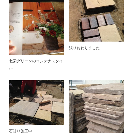
張りおわりました
七栄グリーンのコンテナスタイ
ル
石貼り施工中