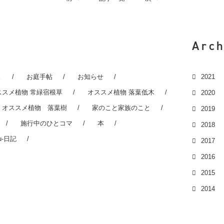
Arch
と
お庭手帖
お知らせ
2021
ススメ植物 常緑宿根草
オススメ植物 落葉低木
2020
オススメ植物 落葉樹
家のこと家族のこと
2019
施行中のひとコマ
本
2018
u-日記
2017
2016
2015
2014
2013