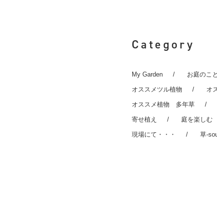
Category
My Garden
お庭のこ
オススメツル植物
オ
オススメ植物 多年草
寄せ植え
庭を楽しむ
現場にて・・・
草-so