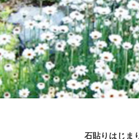
石貼りはじま