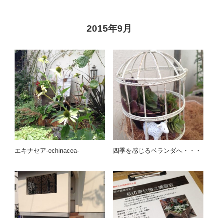
2015年9月
エキナセア-echinacea-
四季を感じるベランダへ・・・