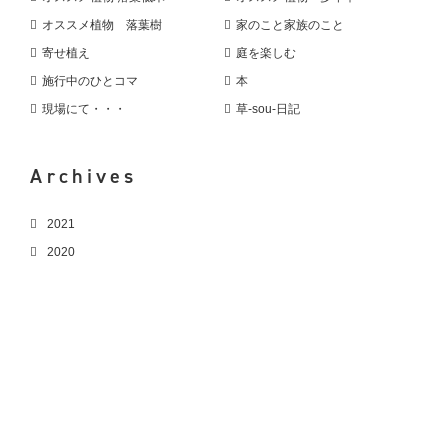
オススメ植物 落葉樹
家のこと家族のこと
寄せ植え
庭を楽しむ
施行中のひとコマ
本
現場にて・・・
草-sou-日記
Archives
2021
2020
2019
2018
2017
2016
2015
2014
2013