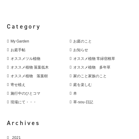
Category
My Garden
お庭のこと
お庭手帖
お知らせ
オススメツル植物
オススメ植物 常緑宿根草
オススメ植物 落葉低木
オススメ植物 多年草
オススメ植物 落葉樹
家のこと家族のこと
寄せ植え
庭を楽しむ
施行中のひとコマ
本
現場にて・・・
草-sou-日記
Archives
2021