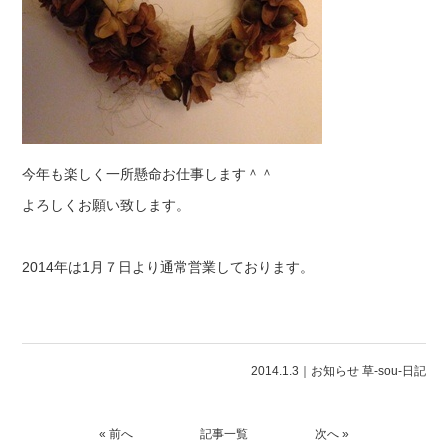
今年も楽しく一所懸命お仕事します＾＾
よろしくお願い致します。
2014年は1月７日より通常営業しております。
2014.1.3｜
お知らせ
草-sou-日記
« 前へ
記事一覧
次へ »