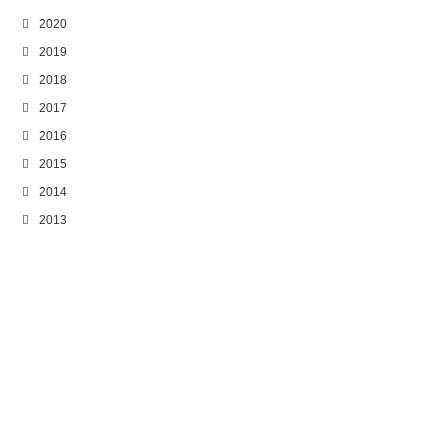
2020
2019
2018
2017
2016
2015
2014
2013
Garden Works
草
- sou -