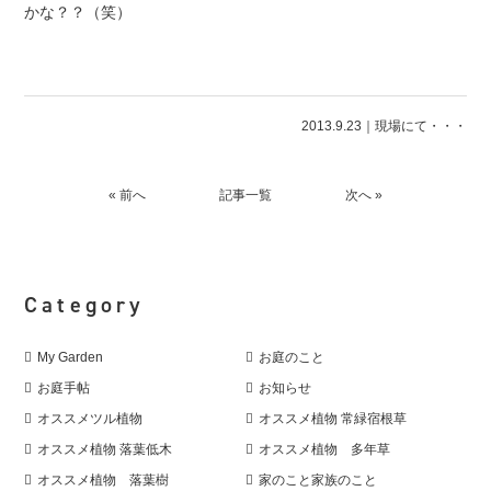
かな？？（笑）
2013.9.23｜
現場にて・・・
« 前へ
記事一覧
次へ »
Category
My Garden
お庭のこと
お庭手帖
お知らせ
オススメツル植物
オススメ植物 常緑宿根草
オススメ植物 落葉低木
オススメ植物 多年草
オススメ植物 落葉樹
家のこと家族のこと