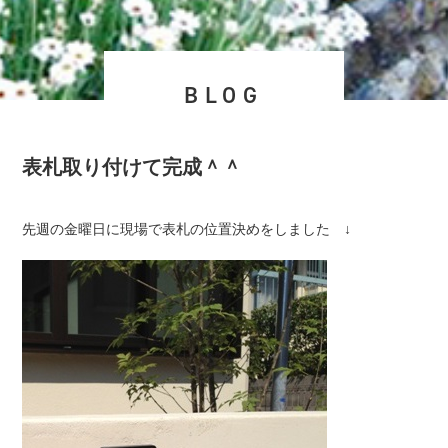
BLOG
表札取り付けて完成＾＾
先週の金曜日に現場で表札の位置決めをしました ↓