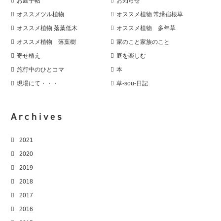
お庭手帖
お知らせ
オススメツル植物
オススメ植物 常緑宿根草
オススメ植物 落葉低木
オススメ植物 多年草
オススメ植物 落葉樹
家のこと家族のこと
寄せ植え
庭を楽しむ
施行中のひとコマ
本
現場にて・・・
草-sou-日記
Archives
2021
2020
2019
2018
2017
2016