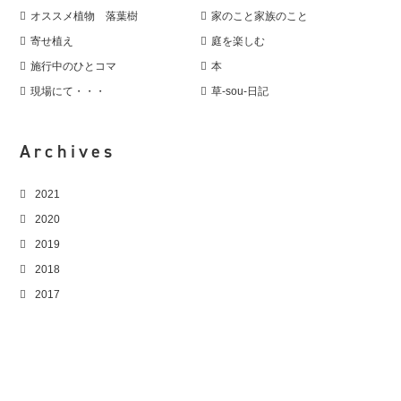
オススメ植物 落葉樹
家のこと家族のこと
寄せ植え
庭を楽しむ
施行中のひとコマ
本
現場にて・・・
草-sou-日記
Archives
2021
2020
2019
2018
2017
2016
2015
2014
2013