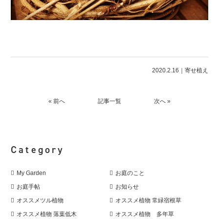
2020.2.16｜
寄せ植え
« 前へ
記事一覧
次へ »
Category
My Garden
お庭のこと
お庭手帖
お知らせ
オススメツル植物
オススメ植物 常緑宿根草
オススメ植物 落葉低木
オススメ植物 多年草