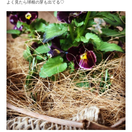
よく見たら球根の芽も出てる♡