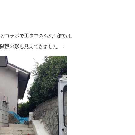
中
とコラボで工事中のKさま邸では、
階段の形も見えてきました ↓