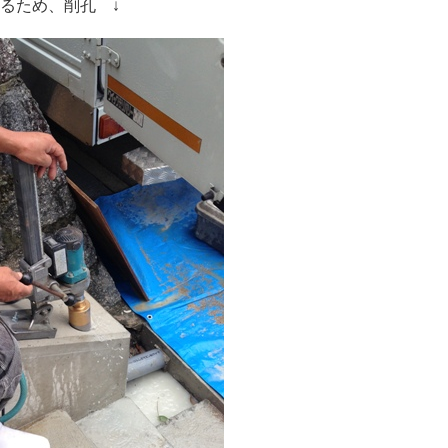
るため、削孔 ↓