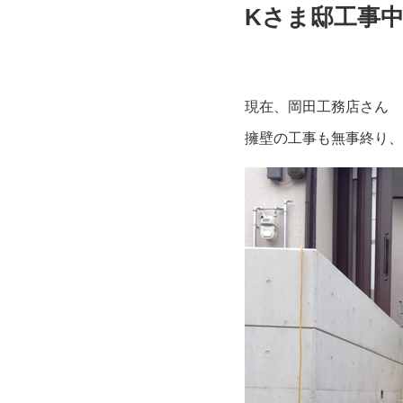
Kさま邸工事
現在、
岡田工務店さん
擁壁の工事も無事終り、