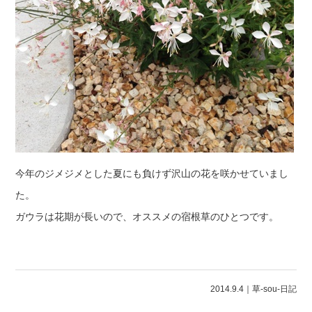
今年のジメジメとした夏にも負けず沢山の花を咲かせていまし
た。
ガウラは花期が長いので、オススメの宿根草のひとつです。
2014.9.4｜
草-sou-日記